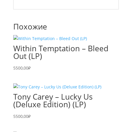
Похожие
Within Temptation – Bleed
Out (LP)
5500,00
₽
Tony Carey – Lucky Us
(Deluxe Edition) (LP)
5500,00
₽