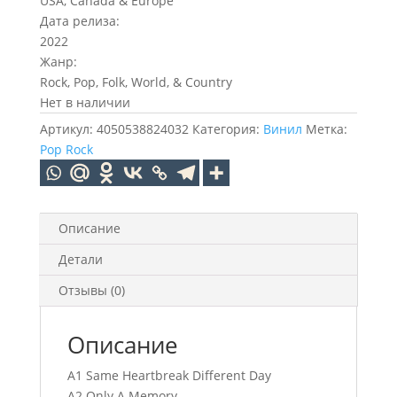
USA, Canada & Europe
Дата релиза:
2022
Жанр:
Rock, Pop, Folk, World, & Country
Нет в наличии
Артикул:
4050538824032
Категория:
Винил
Метка:
Pop Rock
Описание
Детали
Отзывы (0)
Описание
A1 Same Heartbreak Different Day
A2 Only A Memory