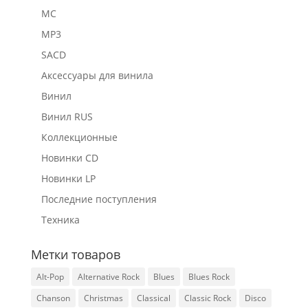
MC
MP3
SACD
Аксессуары для винила
Винил
Винил RUS
Коллекционные
Новинки CD
Новинки LP
Последние поступления
Техника
Метки товаров
Alt-Pop
Alternative Rock
Blues
Blues Rock
Chanson
Christmas
Classical
Classic Rock
Disco