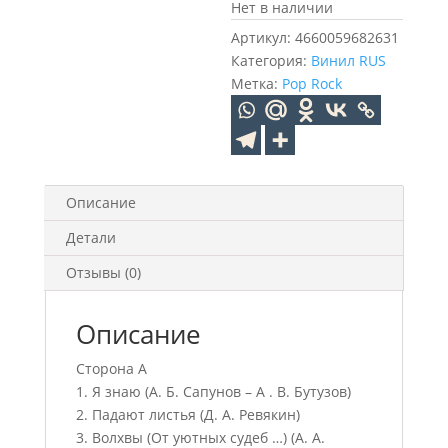
Нет в наличии
Артикул:
4660059682631
Категория:
Винил RUS
Метка:
Pop Rock
Описание
Детали
Отзывы (0)
Описание
Сторона А
1. Я знаю (А. Б. Сапунов – А . В. Бутузов)
2. Падают листья (Д. А. Ревякин)
3. Волхвы (От уютных судеб …) (А. А.