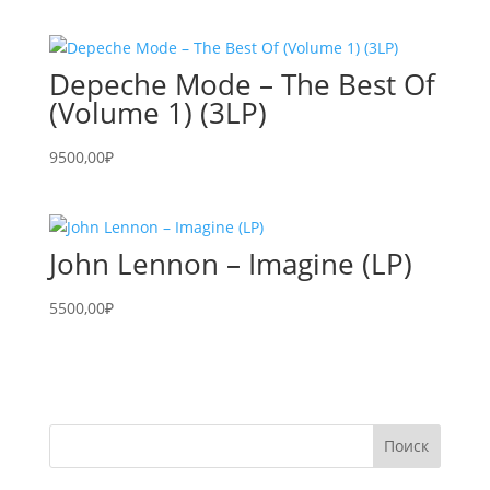
Depeche Mode – The Best Of
(Volume 1) (3LP)
9500,00
₽
John Lennon – Imagine (LP)
5500,00
₽