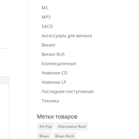
MC
MP3
SACD
Аксессуары для винила
Винил
Винил RUS
Коллекционные
Новинки CD
Новинки LP
Последние поступления
Техника
Метки товаров
Alt-Pop
Alternative Rock
Blues
Blues Rock