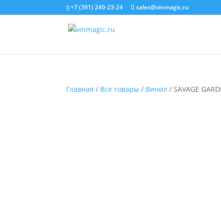
+7 (391) 240-23-24
sales@vinmagic.ru
Главная
/
Все товары
/
Винил
/ SAVAGE GARDE