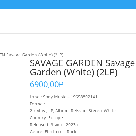
N Savage Garden (White) (2LP)
SAVAGE GARDEN Savage
Garden (White) (2LP)
6900,00
₽
Label: Sony Music – 19658802141
Format:
2 x Vinyl, LP, Album, Reissue, Stereo, White
Country: Europe
Released: 9 июн. 2023 г.
Genre: Electronic, Rock