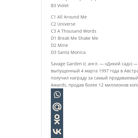
B3 Violet
C1 All Around Me
C2 Universe
C3 A Thousand Words
D1 Break Me Shake Me
D2 Mine
D3 Santa Monica
Savage Garden (с англ. — «Дикий сад»)
выпущенный 4 марта 1997 года в Австра
получил награду за самый продаваемый
Awards, продав более 12 миллионов копи