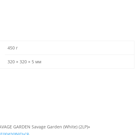
450 г
320 × 320 × 5 мм
AVAGE GARDEN Savage Garden (White) (2LP)»
вторизоваться
.