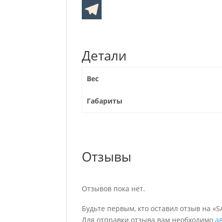
Детали
Вес
Габариты
Отзывы
Отзывов пока нет.
Будьте первым, кто оставил отзыв на «S
Для отправки отзыва вам необходимо
а