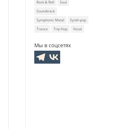
Rock & Roll
Soul
Soundtrack
Symphonic Metal
Synth-pop
Trance
Trip Hop
Vocal
Мы в соцсетях