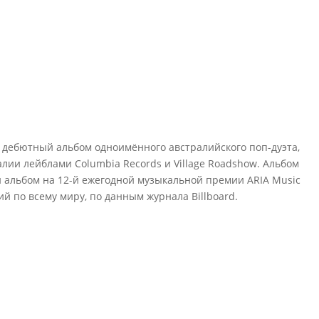
 — дебютный альбом одноимённого австралийского поп-дуэта,
лии лейблами Columbia Records и Village Roadshow. Альбом
 альбом на 12-й ежегодной музыкальной премии ARIA Music
й по всему миру, по данным журнала Billboard.