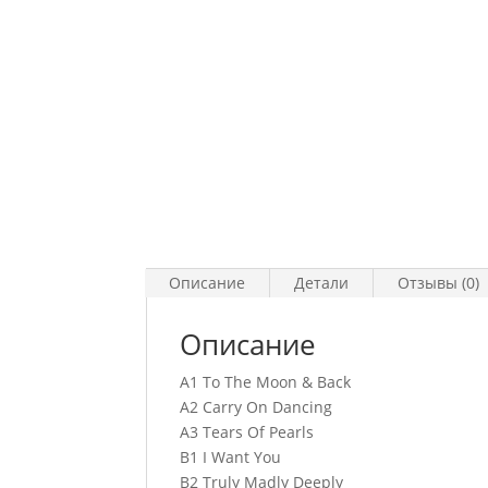
Описание
Детали
Отзывы (0)
Описание
A1 To The Moon & Back
A2 Carry On Dancing
A3 Tears Of Pearls
B1 I Want You
B2 Truly Madly Deeply