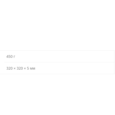
450 г
320 × 320 × 5 мм