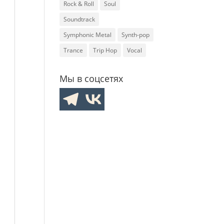
Rock & Roll
Soul
Soundtrack
Symphonic Metal
Synth-pop
Trance
Trip Hop
Vocal
Мы в соцсетях