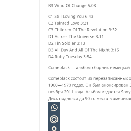
B3 Wind Of Change 5:08
C1 Still Loving You 6:43
C2 Tainted Love 3:21
C3 Children Of The Revolution 3:32
D1 Across The Universe 3:11
D2 Tin Soldier 3:13
D3 All Day And All Of The Night 3:15
D4 Ruby Tuesday 3:54
Comeblack — альбом-сборник немецкой х
Comeblack состоит из перезаписанных 
1960—1970 годах. Он был анонсирован 3
ноября 2011 года. Альбом издается Sony
Диск поднялся до 90-го места в америка