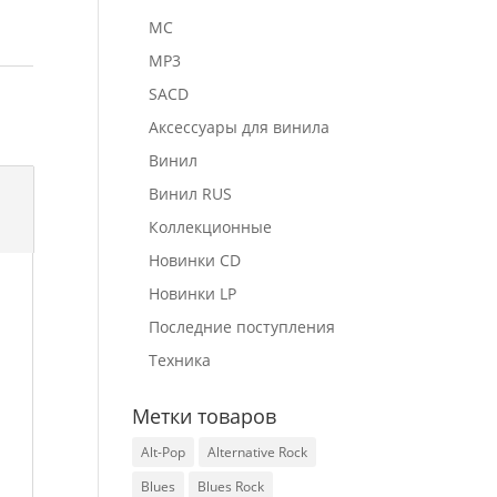
MC
MP3
SACD
Аксессуары для винила
Винил
Винил RUS
Коллекционные
Новинки CD
Новинки LP
Последние поступления
Техника
Метки товаров
Alt-Pop
Alternative Rock
Blues
Blues Rock