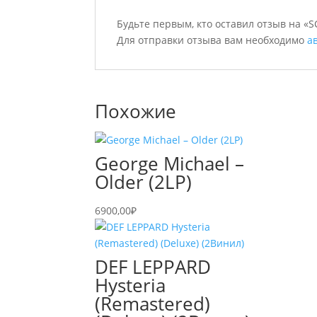
Будьте первым, кто оставил отзыв на «
Для отправки отзыва вам необходимо
а
Похожие
George Michael –
Older (2LP)
6900,00
₽
DEF LEPPARD
Hysteria
(Remastered)