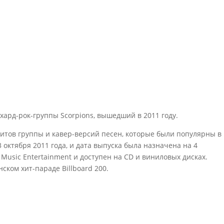
ард-рок-группы Scorpions, вышедший в 2011 году.
хитов группы и кавер-версий песен, которые были популярны в
 октября 2011 года, и дата выпуска была назначена на 4
 Music Entertainment и доступен на CD и виниловых дисках.
нском хит-параде Billboard 200.