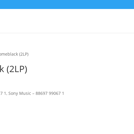
meblack (2LP)
 (2LP)
7 1, Sony Music – 88697 99067 1