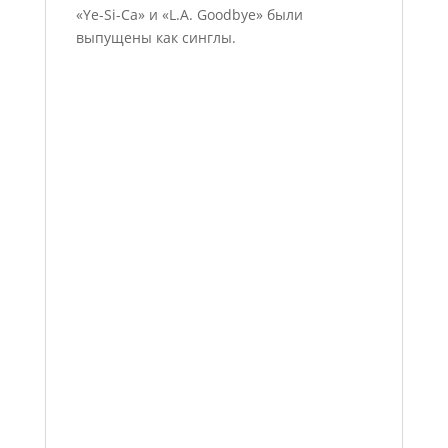
«Ye-Si-Ca» и «L.A. Goodbye» были
выпущены как синглы.