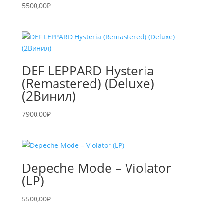
5500,00
₽
DEF LEPPARD Hysteria
(Remastered) (Deluxe)
(2Винил)
7900,00
₽
Depeche Mode – Violator
(LP)
5500,00
₽