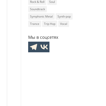
Rock & Roll
Soul
Soundtrack
Symphonic Metal
Synth-pop
Trance
Trip Hop
Vocal
Мы в соцсетях