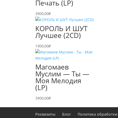
Печать (LP)
3900,00
₽
КОРОЛЬ И ШУТ
Лучшее (2CD)
1900,00
₽
Магомаев
Муслим — Ты —
Моя Мелодия
(LP)
3900,00
₽
Реквизиты
Блог
Политика обработки