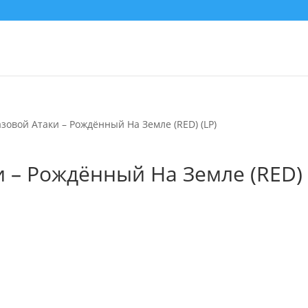
азовой Атаки – Рождённый На Земле (RED) (LP)
и – Рождённый На Земле (RED)