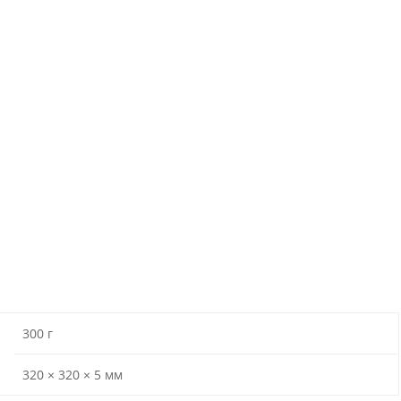
300 г
320 × 320 × 5 мм