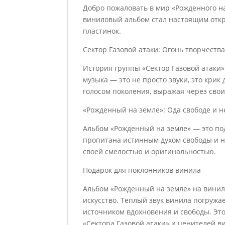
Добро пожаловать в мир «Рожденного на
виниловый альбом стал настоящим откр
пластинок.
Сектор Газовой атаки: Огонь творчеств
История группы «Сектор Газовой атаки»
музыка — это не просто звуки, это крик
голосом поколения, выражая через сво
«Рожденный на земле»: Ода свободе и 
Альбом «Рожденный на земле» — это по
пропитана истинным духом свободы и н
своей смелостью и оригинальностью.
Подарок для поклонников винила
Альбом «Рожденный на земле» на винило
искусство. Теплый звук винила погружае
источником вдохновения и свободы. Эт
«Сектора Газовой атаки» и ценителей 