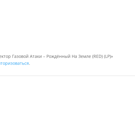
ектор Газовой Атаки – Рождённый На Земле (RED) (LP)»
вторизоваться
.