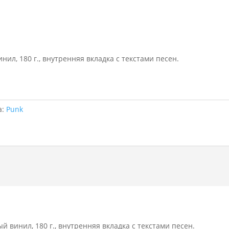
, 180 г., внутренняя вкладка с текстами песен.
а:
Punk
инил, 180 г., внутренняя вкладка с текстами песен.