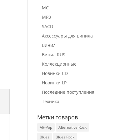
MC
MP3
SACD
Аксессуары для винила
Винил
Винил RUS
Коллекционные
Новинки CD
Новинки LP
Последние поступления
Техника
Метки товаров
Alt-Pop
Alternative Rock
Blues
Blues Rock