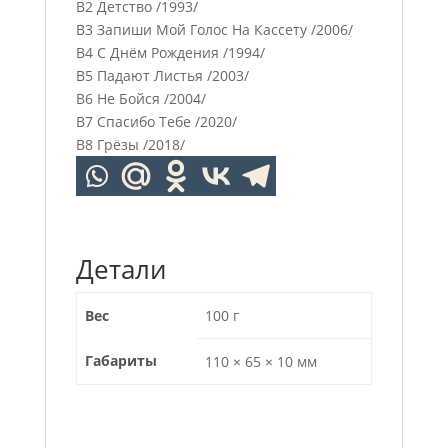
B2 Детство /1993/
B3 Запиши Мой Голос На Кассету /2006/
B4 С Днём Рождения /1994/
B5 Падают Листья /2003/
B6 Не Бойся /2004/
B7 Спасибо Тебе /2020/
B8 Грёзы /2018/
Детали
Вес
100 г
Габариты
110 × 65 × 10 мм