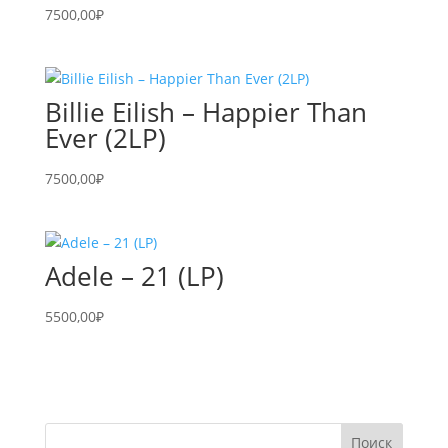
7500,00
₽
Billie Eilish – Happier Than
Ever (2LP)
7500,00
₽
Adele – 21 (LP)
5500,00
₽