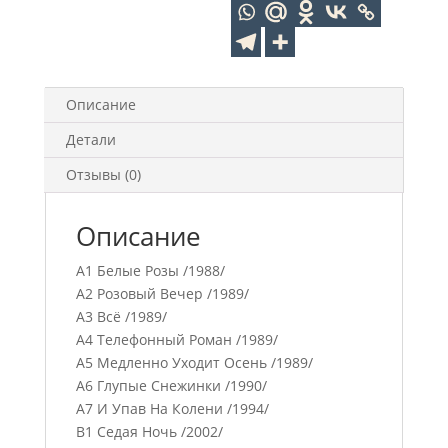
(MC)
Описание
Детали
Отзывы (0)
Описание
A1 Белые Розы /1988/
A2 Розовый Вечер /1989/
A3 Всё /1989/
A4 Телефонный Роман /1989/
A5 Медленно Уходит Осень /1989/
A6 Глупые Снежинки /1990/
A7 И Упав На Колени /1994/
B1 Седая Ночь /2002/