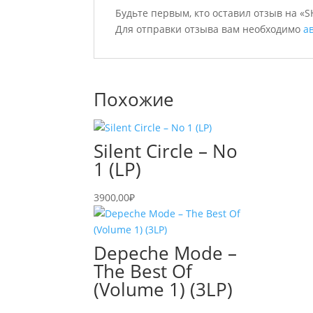
Будьте первым, кто оставил отзыв на
Для отправки отзыва вам необходимо
а
Похожие
Silent Circle – No
1 (LP)
3900,00
₽
Depeche Mode –
The Best Of
(Volume 1) (3LP)