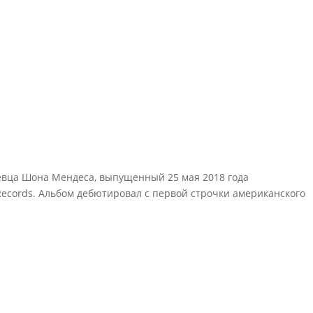
евца Шона Мендеса, выпущенный 25 мая 2018 года
ecords. Альбом дебютировал с первой строчки американского