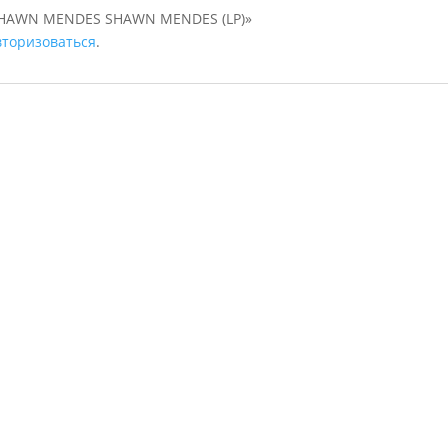
 «SHAWN MENDES SHAWN MENDES (LP)»
вторизоваться
.