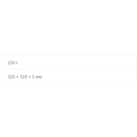
250 г
320 × 320 × 5 мм