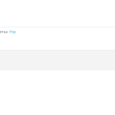
етка:
Pop