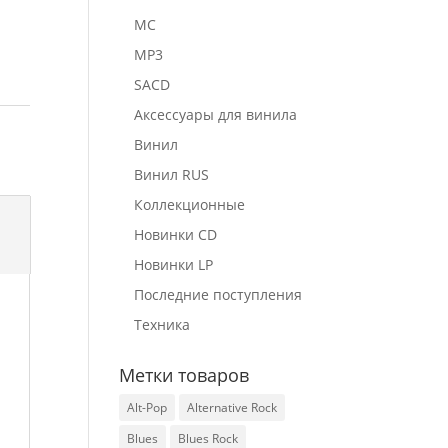
MC
MP3
SACD
Аксессуары для винила
Винил
Винил RUS
Коллекционные
Новинки CD
Новинки LP
Последние поступления
Техника
Метки товаров
Alt-Pop
Alternative Rock
Blues
Blues Rock