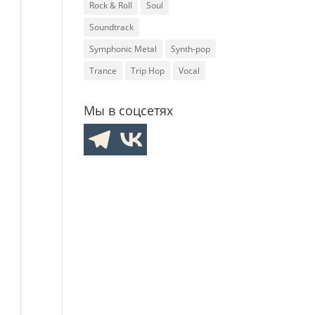
Rock & Roll
Soul
Soundtrack
Symphonic Metal
Synth-pop
Trance
Trip Hop
Vocal
Мы в соцсетях