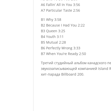
A6 Fallin’ All In You 3:56
A7 Particular Taste 2:56
B1 Why 3:58
B2 Because I Had You 2:22
B3 Queen 3:25
B4 Youth 3:11
B5 Mutual 2:28
B6 Perfectly Wrong 3:33
B7 When You’re Ready 2:50
Третий студийный альбом канадского п
звукозаписывающей компанией Island R
хит-парада Billboard 200.