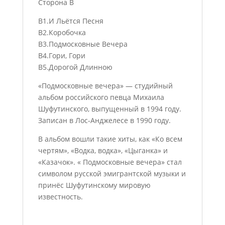
Сторона B
B1.И Льётся Песня
B2.Коробочка
B3.Подмосковные Вечера
B4.Гори, Гори
B5.Дорогой Длинною
«Подмосковные вечера» — студийный
альбом российского певца Михаила
Шуфутинского, выпущенный в 1994 году.
Записан в Лос-Анджелесе в 1990 году.
В альбом вошли такие хиты, как «Ко всем
чертям», «Водка, водка», «Цыганка» и
«Казачок». « Подмосковные вечера» стал
символом русской эмигрантской музыки и
принёс Шуфутинскому мировую
известность.