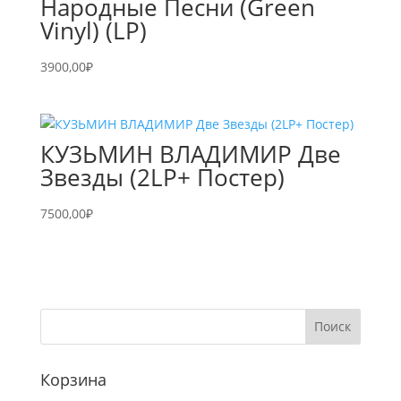
Народные Песни (Green
Vinyl) (LP)
3900,00
₽
КУЗЬМИН ВЛАДИМИР Две
Звезды (2LP+ Постер)
7500,00
₽
Корзина