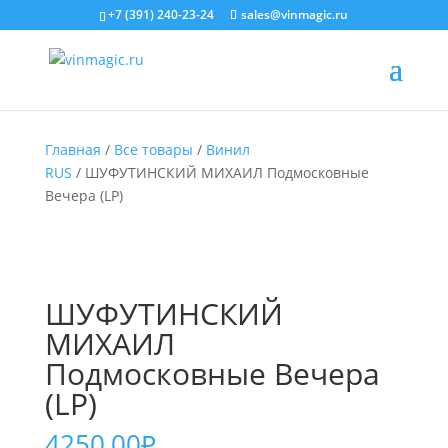
+7 (391) 240-23-24
sales@vinmagic.ru
Главная
/
Все товары
/
Винил
RUS
/ ШУФУТИНСКИЙ МИХАИЛ Подмосковные
Вечера (LP)
ШУФУТИНСКИЙ
МИХАИЛ
Подмосковные Вечера
(LP)
4250,00
₽