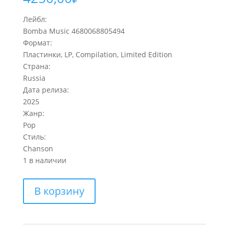
Лейбл:
Bomba Music 4680068805494
Формат:
Пластинки, LP, Compilation, Limited Edition
Страна:
Russia
Дата релиза:
2025
Жанр:
Pop
Стиль:
Chanson
1 в наличии
Количество
В корзину
товара
ШУФУТИНСКИЙ
МИХАИЛ