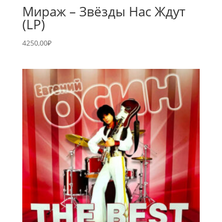
Мираж – Звёзды Нас Ждут
(LP)
4250,00
₽