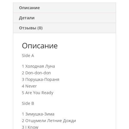
Описание
Детали
Отзывы (0)
Описание
Side A
1 Холодная Луна
2 Don-don-don
3 Порушка-Пораня
4 Never
5 Are You Ready
Side B
1 Зимушка-Зима
2 Отшумели Летние Дожди
3 I Know