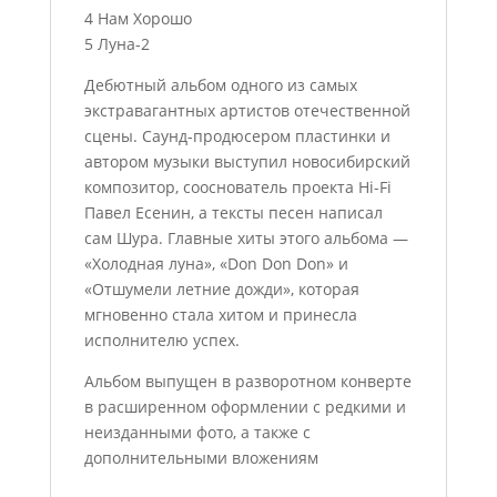
4 Нам Хорошо
5 Луна-2
Дебютный альбом одного из самых
экстравагантных артистов отечественной
сцены. Саунд-продюсером пластинки и
автором музыки выступил новосибирский
композитор, сооснователь проекта Hi-Fi
Павел Есенин, а тексты песен написал
сам Шура. Главные хиты этого альбома —
«Холодная луна», «Don Don Don» и
«Отшумели летние дожди», которая
мгновенно стала хитом и принесла
исполнителю успех.
Альбом выпущен в разворотном конверте
в расширенном оформлении с редкими и
неизданными фото, а также с
дополнительными вложениям