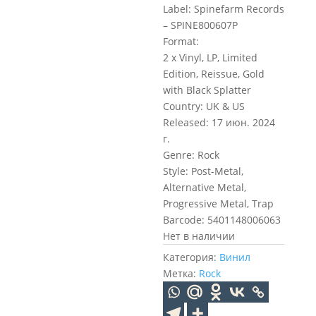
Label: Spinefarm Records
– SPINE800607P
Format:
2 x Vinyl, LP, Limited
Edition, Reissue, Gold
with Black Splatter
Country: UK & US
Released: 17 июн. 2024
г.
Genre: Rock
Style: Post-Metal,
Alternative Metal,
Progressive Metal, Trap
Barcode: 5401148006063
Нет в наличии
Категория:
Винил
Метка:
Rock