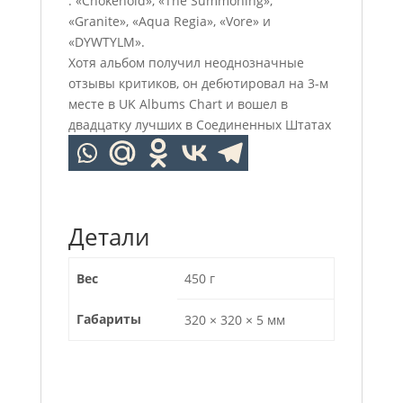
: «Chokehold», «The Summoning»,
«Granite», «Aqua Regia», «Vore» и
«DYWTYLM».
Хотя альбом получил неоднозначные
отзывы критиков, он дебютировал на 3-м
месте в UK Albums Chart и вошел в
двадцатку лучших в Соединенных Штатах
Детали
Вес
450 г
Габариты
320 × 320 × 5 мм