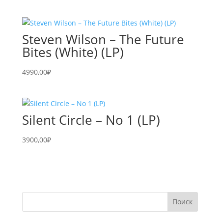
Steven Wilson – The Future
Bites (White) (LP)
4990,00
₽
Silent Circle – No 1 (LP)
3900,00
₽