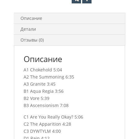
Описание
Детали
Отзывы (0)
Описание
A1 Chokehold 5:04
A2 The Summoning 6:35
A3 Granite 3:45
B1 Aqua Regia 3:56
B2 Vore 5:39
B3 Ascensionism 7:08
C1 Are You Really Okay? 5:06
C2 The Apparition 4:28
C3 DYWTYLM 4:00
D1 Rain 4:12