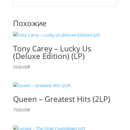
Похожие
Tony Carey – Lucky Us
(Deluxe Edition) (LP)
5500,00
₽
Queen – Greatest Hits (2LP)
7500,00
₽