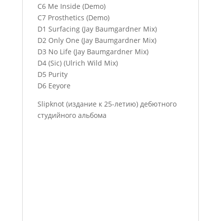
C6 Me Inside (Demo)
C7 Prosthetics (Demo)
D1 Surfacing (Jay Baumgardner Mix)
D2 Only One (Jay Baumgardner Mix)
D3 No Life (Jay Baumgardner Mix)
D4 (Sic) (Ulrich Wild Mix)
D5 Purity
D6 Eeyore
Slipknot (издание к 25-летию) дебютного
студийного альбома