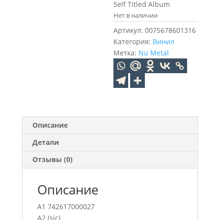
Self Titled Album
Нет в наличии
Артикул:
0075678601316
Категория:
Винил
Метка:
Nu Metal
Описание
Детали
Отзывы (0)
Описание
A1 742617000027
A2 (sic)