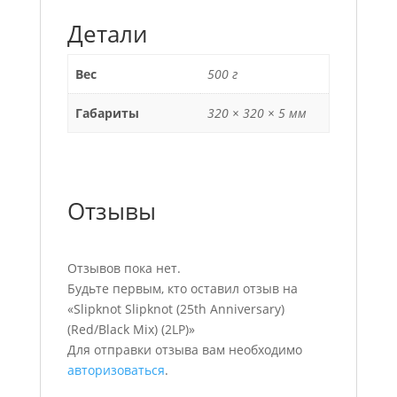
Детали
Вес
500 г
Габариты
320 × 320 × 5 мм
Отзывы
Отзывов пока нет.
Будьте первым, кто оставил отзыв на
«Slipknot Slipknot (25th Anniversary)
(Red/Black Mix) (2LP)»
Для отправки отзыва вам необходимо
авторизоваться
.