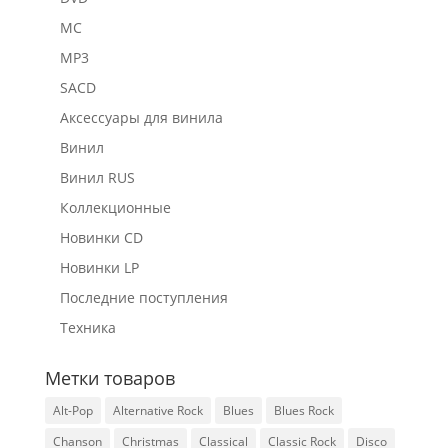
MC
MP3
SACD
Аксессуары для винила
Винил
Винил RUS
Коллекционные
Новинки CD
Новинки LP
Последние поступления
Техника
Метки товаров
Alt-Pop
Alternative Rock
Blues
Blues Rock
Chanson
Christmas
Classical
Classic Rock
Disco