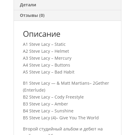
Детали
Отзывы (0)
Описание
A1 Steve Lacy – Static
A2 Steve Lacy – Helmet
A3 Steve Lacy – Mercury
A4 Steve Lacy – Buttons
A5 Steve Lacy – Bad Habit
B1 Steve Lacy — & Matt Martians– 2Gether
(Enterlude)
B2 Steve Lacy – Cody Freestyle
B3 Steve Lacy – Amber
B4 Steve Lacy – Sunshine
B5 Steve Lacy (4)– Give You The World
Второй студийный альбом и дебют на