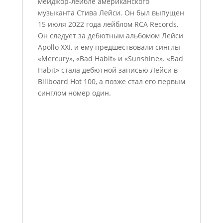
мейджор-лейбле американского
музыканта Стива Лейси. Он был выпущен
15 июля 2022 года лейблом RCA Records.
Он следует за дебютным альбомом Лейси
Apollo XXI, и ему предшествовали синглы
«Mercury», «Bad Habit» и «Sunshine». «Bad
Habit» стала дебютной записью Лейси в
Billboard Hot 100, а позже стал его первым
синглом номер один.