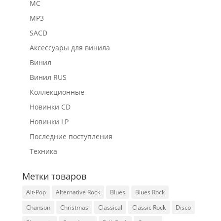
MC
MP3
SACD
Аксессуары для винила
Винил
Винил RUS
Коллекционные
Новинки CD
Новинки LP
Последние поступления
Техника
Метки товаров
Alt-Pop
Alternative Rock
Blues
Blues Rock
Chanson
Christmas
Classical
Classic Rock
Disco