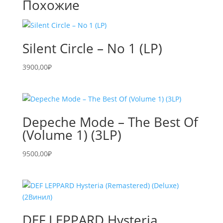
Похожие
Silent Circle – No 1 (LP)
3900,00
₽
Depeche Mode – The Best Of
(Volume 1) (3LP)
9500,00
₽
DEF LEPPARD Hysteria