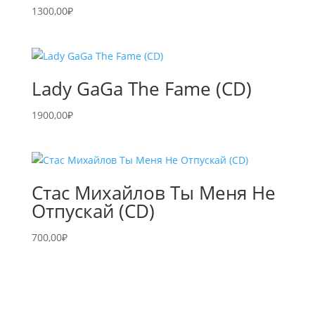
1300,00
₽
Lady GaGa The Fame (CD)
1900,00
₽
Стас Михайлов Ты Меня Не
Отпускай (CD)
700,00
₽