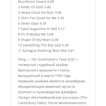
Munificent Seven) 5:09
3 Fields Of Gold 3:40
4 Heavy Cloud No Rain 3:46
5 She’s Too Good For Me 2:30
6 Seven Days 4:39
7 Saint Augustine In Hell 5:17
8 It’s Probably Me 5:08
9 Shape Of My Heart 4:38
10 Something The Boy Said 5:28
11 Epilogue (Nothing ‘Bout Me) 3:41
Sting — Ten Summoner’s Tales (CD) —
четвертый студийный альбом
британского музыканта Стинга,
выпущенный в марте 1993 года.
Название альбома является каламбуром,
объединяющим фамилию артиста
(Sumner) и произведение Джеффри
Чосера «Кентерберийские рассказы» (The
Canterbury Tales). После меланхоличного