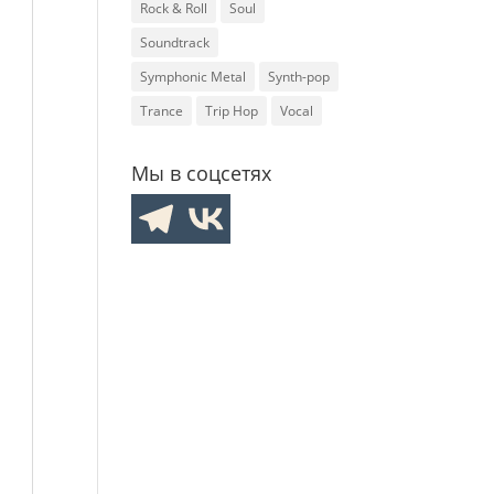
Rock & Roll
Soul
Soundtrack
Symphonic Metal
Synth-pop
Trance
Trip Hop
Vocal
Мы в соцсетях