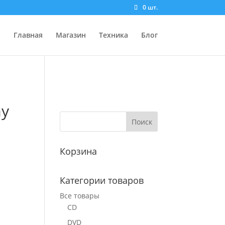
0 шт.
Главная
Магазин
Техника
Блог
ay
Корзина
Категории товаров
Все товары
CD
DVD