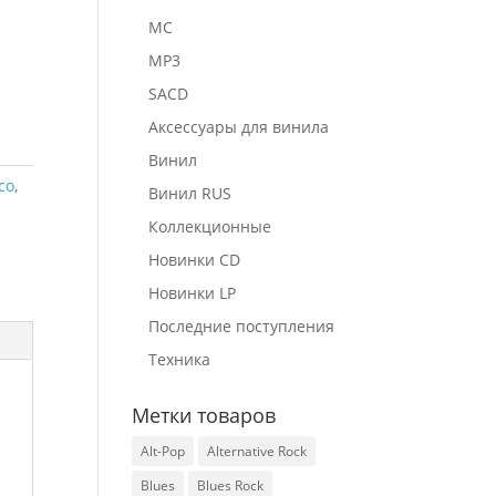
MC
MP3
SACD
Аксессуары для винила
Винил
co
,
Винил RUS
Коллекционные
Новинки CD
Новинки LP
Последние поступления
Техника
Метки товаров
Alt-Pop
Alternative Rock
Blues
Blues Rock