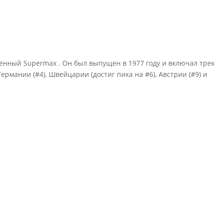
енный Supermax . Он был выпущен в 1977 году и включал трек
ермании (#4), Швейцарии (достиг пика на #6), Австрии (#9) и