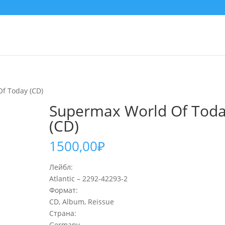
f Today (CD)
Supermax World Of Tod
(CD)
1500,00
₽
Лейбл:
Atlantic – 2292-42293-2
Формат:
CD, Album, Reissue
Страна:
Germany