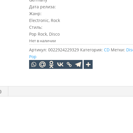
Дата релиза:
Жанр:
Electronic, Rock
Стиль:
Pop Rock, Disco
Нет в наличии
Артикул:
0022924229329
Категория:
CD
Метки:
Dis
Pop
)