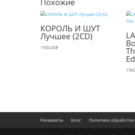
Похожие
КОРОЛЬ И ШУТ
LA
Лучшее (2CD)
Bo
1900,00
₽
Th
Ed
1900
Реквизиты
Блог
Политика обработки