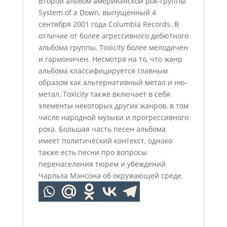
Второй альбом американской рок-группы
System of a Down, выпущенный 4
сентября 2001 года Columbia Records. В
отличие от более агрессивного дебютного
альбома группы, Toxicity более мелодичен
и гармоничен. Несмотря на то, что жанр
альбома классифицируется главным
образом как альтернативный метал и ню-
метал, Toxicity также включает в себя
элементы некоторых других жанров, в том
числе народной музыки и прогрессивного
рока. Большая часть песен альбома
имеет политический контекст, однако
также есть песни про вопросы
перенаселения тюрем и убеждений
Чарльза Мэнсона об окружающей среде.