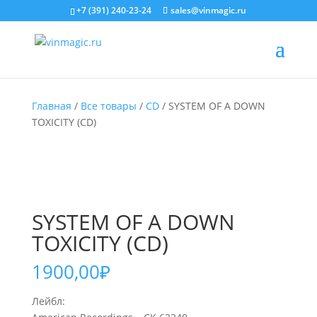
+7 (391) 240-23-24
sales@vinmagic.ru
Главная
/
Все товары
/
CD
/ SYSTEM OF A DOWN
TOXICITY (CD)
SYSTEM OF A DOWN
TOXICITY (CD)
1900,00
₽
Лейбл: