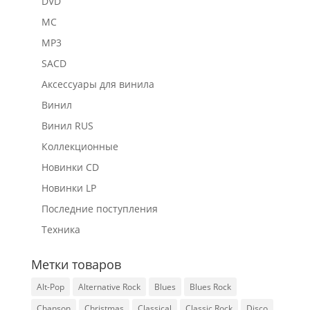
DVD
MC
MP3
SACD
Аксессуары для винила
Винил
Винил RUS
Коллекционные
Новинки CD
Новинки LP
Последние поступления
Техника
Метки товаров
Alt-Pop
Alternative Rock
Blues
Blues Rock
Chanson
Christmas
Classical
Classic Rock
Disco