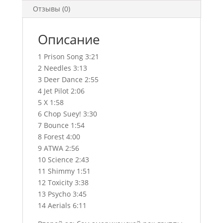
Отзывы (0)
Описание
1 Prison Song 3:21
2 Needles 3:13
3 Deer Dance 2:55
4 Jet Pilot 2:06
5 X 1:58
6 Chop Suey! 3:30
7 Bounce 1:54
8 Forest 4:00
9 ATWA 2:56
10 Science 2:43
11 Shimmy 1:51
12 Toxicity 3:38
13 Psycho 3:45
14 Aerials 6:11