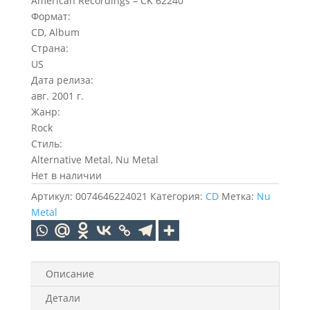
American Recordings – CK 62240
Формат:
CD, Album
Страна:
US
Дата релиза:
авг. 2001 г.
Жанр:
Rock
Стиль:
Alternative Metal, Nu Metal
Нет в наличии
Артикул:
0074646224021
Категория:
CD
Метка:
Nu
Metal
Описание
Детали