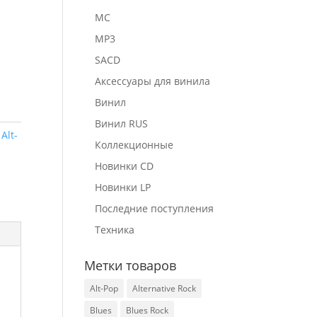
MC
MP3
SACD
Аксессуары для винила
Винил
Винил RUS
:
Alt-
Коллекционные
Новинки CD
Новинки LP
Последние поступления
Техника
Метки товаров
Alt-Pop
Alternative Rock
Blues
Blues Rock