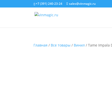
+7 (391) 240-23-24
sales@vinmagic.ru
Главная
/
Все товары
/
Винил
/ Tame Impala 