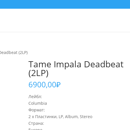
Deadbeat (2LP)
Tame Impala Deadbeat
(2LP)
6900,00
₽
Лейбл:
Columbia
Формат:
2 x Пластинки, LP, Album, Stereo
Страна:
Europe