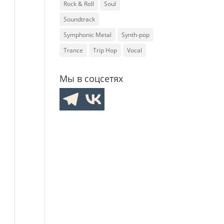
Rock & Roll
Soul
Soundtrack
Symphonic Metal
Synth-pop
Trance
Trip Hop
Vocal
Мы в соцсетях