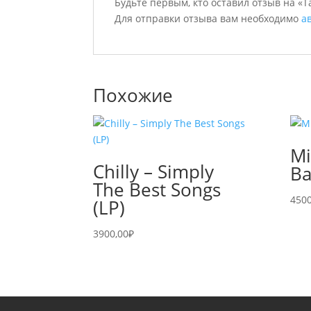
Будьте первым, кто оставил отзыв на «T
Для отправки отзыва вам необходимо
а
Похожие
Mi
Chilly – Simply
Ba
The Best Songs
4500
(LP)
3900,00
₽