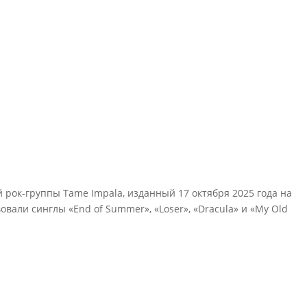
рок-группы Tame Impala, изданный 17 октября 2025 года на
вали синглы «End of Summer», «Loser», «Dracula» и «My Old