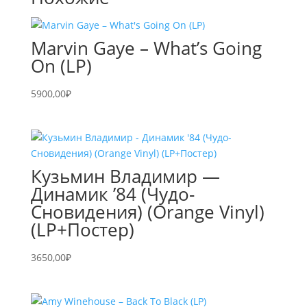
Marvin Gaye – What’s Going
On (LP)
5900,00
₽
Кузьмин Владимир —
Динамик ’84 (Чудо-
Сновидения) (Orange Vinyl)
(LP+Постер)
3650,00
₽