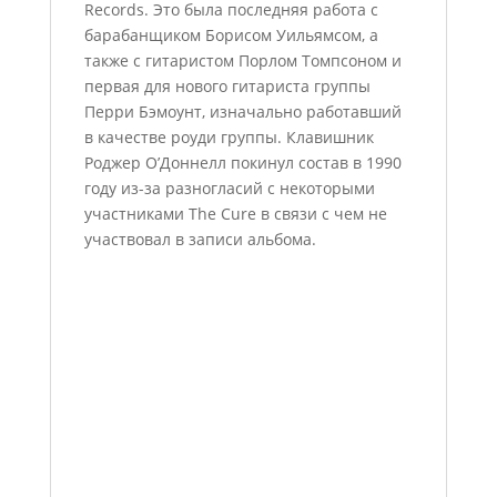
Records. Это была последняя работа с
барабанщиком Борисом Уильямсом, а
также с гитаристом Порлом Томпсоном и
первая для нового гитариста группы
Перри Бэмоунт, изначально работавший
в качестве роуди группы. Клавишник
Роджер О’Доннелл покинул состав в 1990
году из-за разногласий с некоторыми
участниками The Cure в связи с чем не
участвовал в записи альбома.