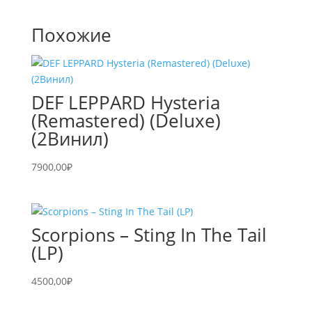
Похожие
DEF LEPPARD Hysteria
(Remastered) (Deluxe)
(2Винил)
7900,00
₽
Scorpions – Sting In The Tail
(LP)
4500,00
₽