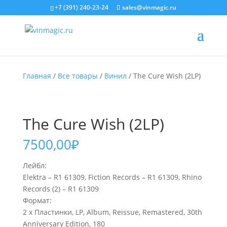
+7 (391) 240-23-24
sales@vinmagic.ru
Главная
/
Все товары
/
Винил
/ The Cure Wish (2LP)
The Cure Wish (2LP)
7500,00
₽
Лейбл:
Elektra – R1 61309, Fiction Records – R1 61309, Rhino
Records (2) – R1 61309
Формат:
2 x Пластинки, LP, Album, Reissue, Remastered, 30th
Anniversary Edition, 180