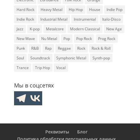
Hard Rock
Heavy Metal
Hip Hop
House
Indie Pop
Indie Rock
Industrial Metal
Instrumental
Italo-Disco
Jazz
K-pop
Metalcore
Modern Classical
New Age
New Wave
Nu Metal
Pop
Pop Rock
Prog Rock
Punk
R&B
Rap
Reggae
Rock
Rock & Roll
Soul
Soundtrack
Symphonic Metal
Synth-pop
Trance
Trip Hop
Vocal
Мы в соцсетях
Реквизиты
Блог
Политика обработки персональных данных