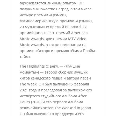
вдохновляется личным опытом. Он
получил множество наград, в том числе
четыре премии «Грэмми»,
латиноамериканскую премию «Грэмми»,
20 музыкальных премий Billboard, 17
премий Juno, шесть премий American
Music Awards, две премии MTV Video
Music Awards, а также номинации на
премию «Оскар» и премию «Эмми Прайм-
тайм».
The Highlights (с англ. — «Лучшие
моменты») — второй сборник лучших
хитов канадского певца и автора песен
The Week. Он был выпущен 5 февраля
2021 года и последовал за выпуском его
четвёртого студийного альбома After
Hours (2020) и его первого альбома
величайших хитов The Weeknd in Japan.
Он был выпущен в преддверии его