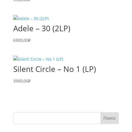
Adele – 30 (2LP)
6900,00
₽
Silent Circle – No 1 (LP)
3900,00
₽