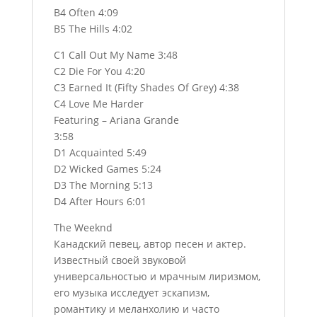
B4 Often 4:09
B5 The Hills 4:02
C1 Call Out My Name 3:48
C2 Die For You 4:20
C3 Earned It (Fifty Shades Of Grey) 4:38
C4 Love Me Harder
Featuring – Ariana Grande
3:58
D1 Acquainted 5:49
D2 Wicked Games 5:24
D3 The Morning 5:13
D4 After Hours 6:01
The Weeknd
Канадский певец, автор песен и актер.
Известный своей звуковой
универсальностью и мрачным лиризмом,
его музыка исследует эскапизм,
романтику и меланхолию и часто