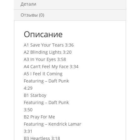
Детали
Отзывы (0)
Описание
A1 Save Your Tears 3:36
A2 Blinding Lights 3:20
A3 In Your Eyes 3:58
A4 Can’t Feel My Face 3:34
A5 I Feel It Coming
Featuring – Daft Punk
4:29
B1 Starboy
Featuring – Daft Punk
3:50
B2 Pray For Me
Featuring – Kendrick Lamar
3:31
B3 Heartless 3:18