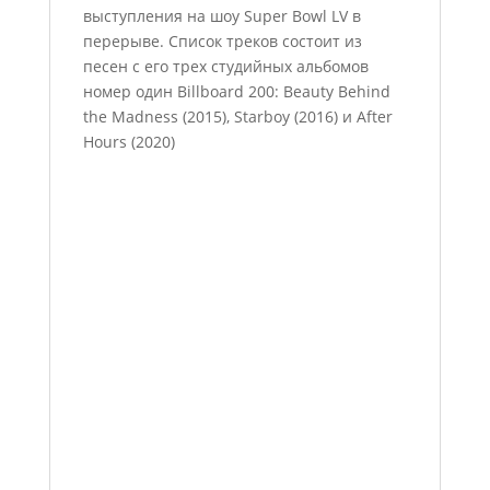
выступления на шоу Super Bowl LV в
перерыве. Список треков состоит из
песен с его трех студийных альбомов
номер один Billboard 200: Beauty Behind
the Madness (2015), Starboy (2016) и After
Hours (2020)