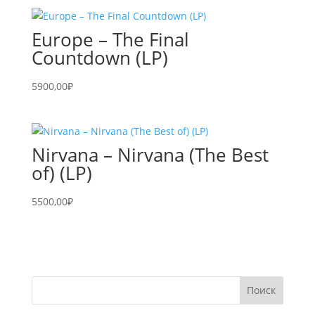
Europe – The Final
Countdown (LP)
5900,00
₽
Nirvana – Nirvana (The Best
of) (LP)
5500,00
₽