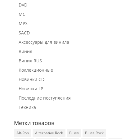
DVD
MC
MP3
SACD
Аксессуары для винила
Винил
Винил RUS
Коллекционные
Новинки CD
Новинки LP
Последние поступления
Техника
Метки товаров
Alt-Pop
Alternative Rock
Blues
Blues Rock