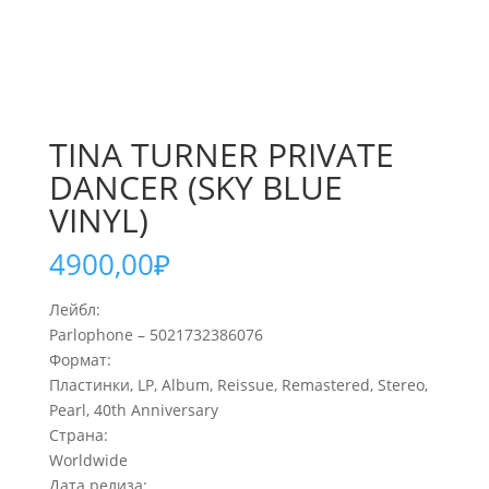
TINA TURNER PRIVATE
DANCER (SKY BLUE
VINYL)
4900,00
₽
Лейбл:
Parlophone – 5021732386076
Формат:
Пластинки, LP, Album, Reissue, Remastered, Stereo,
Pearl, 40th Anniversary
Страна:
Worldwide
Дата релиза: