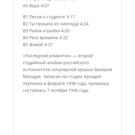
A5 Вера 4:07
B1 Песня о студенте 3:17
B2 Ты пришла из ниоткуда 4:24
B3 Рыбак и рыбка 4:03
B4 Река времени 4:22
B5 Живой 4:27
«Последний романтик» — второй
студийный альбом российского
исполнителя популярной музыки Валерия
Меладзе. Записан на студии Аркадия
Укупника в феврале 1996 года, премьера
состоялась 7 октября 1996 года.