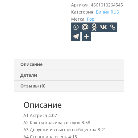
(Blue)
Артикул:
4661010264545
(LP)
Категория:
Винил RUS
Метка:
Pop
Описание
Детали
Отзывы (0)
Описание
A1 Актриса 4:07
A2 Как ты красива сегодня 3:58
A3 Девушки из высшего общества 3:21
A4 Странница осень 4:15