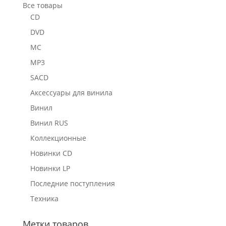
Все товары
CD
DVD
MC
MP3
SACD
Аксессуары для винила
Винил
Винил RUS
Коллекционные
Новинки CD
Новинки LP
Последние поступления
Техника
Метки товаров