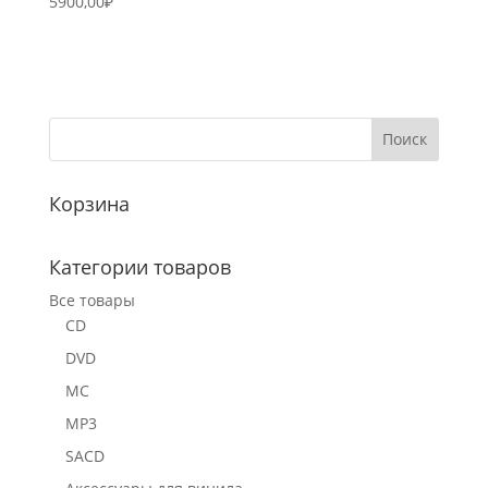
5900,00
₽
Корзина
Категории товаров
Все товары
CD
DVD
MC
MP3
SACD