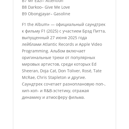
B7 Mr Eazi– Attention
B8 Darkoo– Give Me Love
B9 Obongjayar– Gasoline
F1 the Album» — официальный саундтрек
к фильму F1 (2025) с участием Брэд Питта,
выпущенный 27 июня 2025 года
лейблами Atlantic Records и Apple Video
Programming. Альбом включает
оригинальные треки от популярных
мировых артистов, среди которых Ed
Sheeran, Doja Cat, Don Toliver, Rosé, Tate
McRae, Chris Stapleton и другие.
Саундтрек сочетает разноплановую поп-,
хип-хоп- и R&B-эстетику, отражая
динамику и атмосферу фильма.