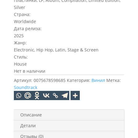
Пластинки, LP, Album, Compilation, Limited Edition,
Silver
Страна:
Worldwide
Дата релиза:
2025
Жанр:
Electronic, Hip Hop, Latin, Stage & Screen
Стиль:
House
Нет в наличии
Артикул:
0075678598685
Категория:
Винил
Метка:
Soundtrack
Описание
Детали
Отзывы (0)