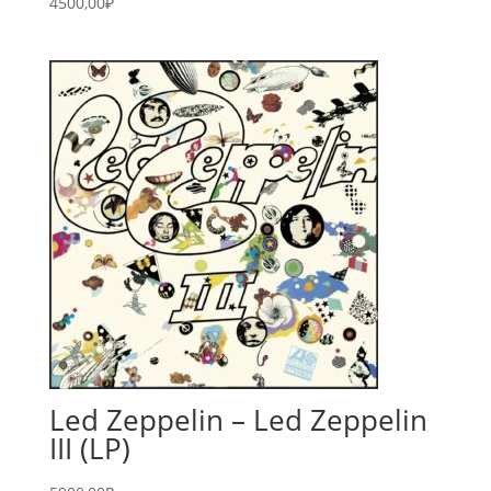
4500,00
₽
Led Zeppelin – Led Zeppelin
III (LP)