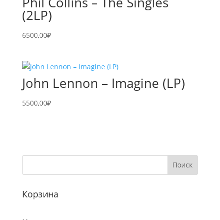
Phil Collins – The Singles
(2LP)
6500,00
₽
John Lennon – Imagine (LP)
5500,00
₽
Корзина