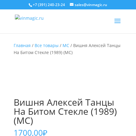
+7 (391) 240-23-24
sales@vinmagic.ru
Главная
/
Все товары
/
MC
/ Вишня Алексей Танцы
На Битом Стекле (1989) (MC)
Вишня Алексей Танцы
На Битом Стекле (1989)
(MC)
1700,00
₽