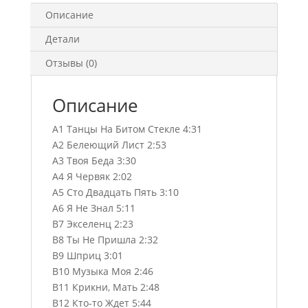
(MC)
Описание
Детали
Отзывы (0)
Описание
A1 Танцы На Битом Стекле 4:31
A2 Белеющий Лист 2:53
A3 Твоя Беда 3:30
A4 Я Червяк 2:02
A5 Сто Двадцать Пять 3:10
A6 Я Не Знал 5:11
B7 Экселенц 2:23
B8 Ты Не Пришла 2:32
B9 Шприц 3:01
B10 Музыка Моя 2:46
B11 Крикни, Мать 2:48
B12 Кто-то Ждет 5:44