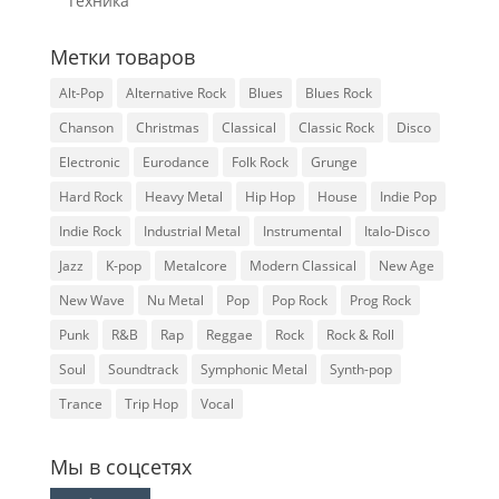
Техника
Метки товаров
Alt-Pop
Alternative Rock
Blues
Blues Rock
Chanson
Christmas
Classical
Classic Rock
Disco
Electronic
Eurodance
Folk Rock
Grunge
Hard Rock
Heavy Metal
Hip Hop
House
Indie Pop
Indie Rock
Industrial Metal
Instrumental
Italo-Disco
Jazz
K-pop
Metalcore
Modern Classical
New Age
New Wave
Nu Metal
Pop
Pop Rock
Prog Rock
Punk
R&B
Rap
Reggae
Rock
Rock & Roll
Soul
Soundtrack
Symphonic Metal
Synth-pop
Trance
Trip Hop
Vocal
Мы в соцсетях