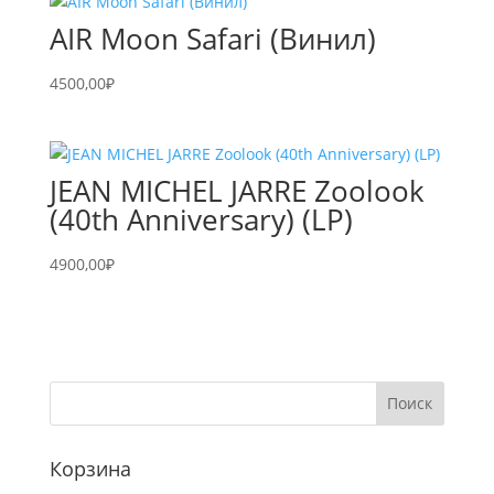
AIR Moon Safari (Винил)
4500,00
₽
JEAN MICHEL JARRE Zoolook
(40th Anniversary) (LP)
4900,00
₽
Корзина