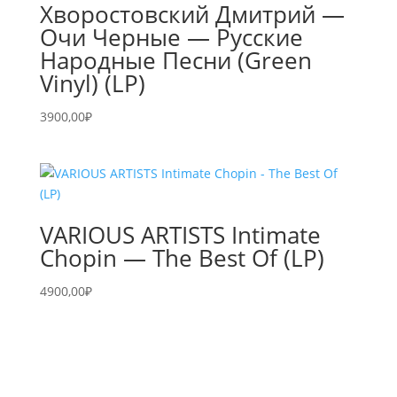
Хворостовский Дмитрий —
Очи Черные — Русские
Народные Песни (Green
Vinyl) (LP)
3900,00
₽
VARIOUS ARTISTS Intimate
Chopin — The Best Of (LP)
4900,00
₽