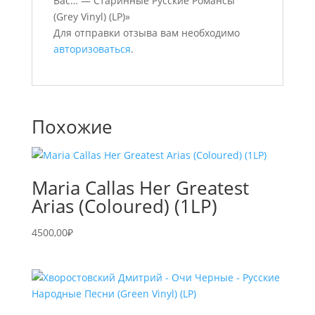
Вас… — Старинные Русские Романсы
(Grey Vinyl) (LP)»
Для отправки отзыва вам необходимо
авторизоваться
.
Похожие
Maria Callas Her Greatest
Arias (Coloured) (1LP)
4500,00
₽