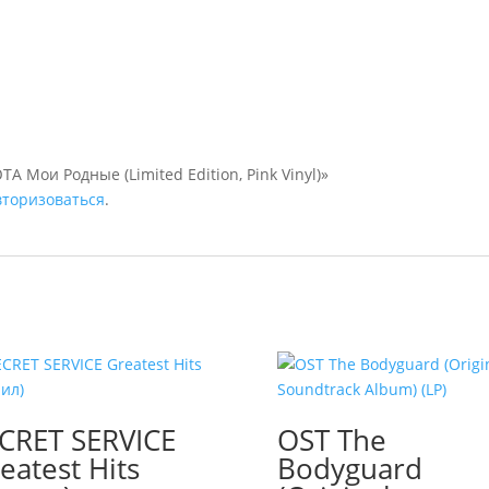
А Мои Родные (Limited Edition, Pink Vinyl)»
вторизоваться
.
CRET SERVICE
OST The
eatest Hits
Bodyguard