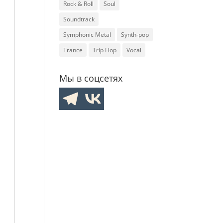
Rock & Roll
Soul
Soundtrack
Symphonic Metal
Synth-pop
Trance
Trip Hop
Vocal
Мы в соцсетях