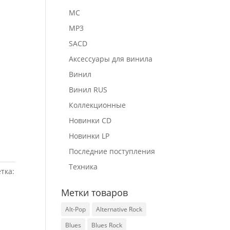
MC
MP3
SACD
Аксессуары для винила
Винил
Винил RUS
Коллекционные
Новинки CD
Новинки LP
Последние поступления
Техника
тка:
Метки товаров
Alt-Pop
Alternative Rock
Blues
Blues Rock