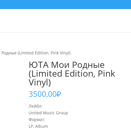
одные (Limited Edition, Pink Vinyl)
ЮТА Мои Родные
(Limited Edition, Pink
Vinyl)
3500,00
₽
Лейбл:
United Music Group
Формат:
LP, Album