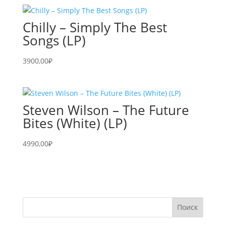
Chilly – Simply The Best
Songs (LP)
3900,00
₽
Steven Wilson – The Future
Bites (White) (LP)
4990,00
₽