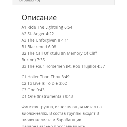
Описание
A1 Ride The Lightning 6:54
A2 St. Anger 4:22
A3 The Unforgiven II 4:11
B1 Blackened 6:08
B2 The Call Of Ktulu (In Memory Of Cliff
Burton) 7:35
B3 The Four Horsemen (Ft. Rob Trujillo) 4:57
C1 Holier Than Thou 3:49
C2 To Live Is To Die 3:02
C3 One 9:43
D1 One (Instrumental) 9:43
Финская группа, исполняющая метал на
виолончелях. В состав группы входят 3
виолончелиста и барабанщик.
Первоначально прославившись