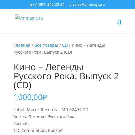
+7 (391) 240-23-24
sales@vinmagic.ru
Главная
/
Все товары
/
CD
/ Кино – Легенды
Русского Рока. Выпуск 2 (CD)
Кино – Легенды
Русского Рока. Выпуск 2
(CD)
1000,00
₽
Label: Moroz Records – MR 02491 CD
Series: Легенды Русского Рока
Format:
CD, Compilation, Booklet