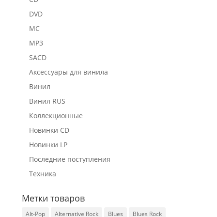
DVD
MC
MP3
SACD
Аксессуары для винила
Винил
Винил RUS
Коллекционные
Новинки CD
Новинки LP
Последние поступления
Техника
Метки товаров
Alt-Pop
Alternative Rock
Blues
Blues Rock