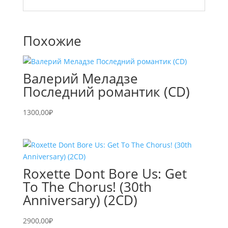
Похожие
Валерий Меладзе
Последний романтик (CD)
1300,00
₽
Roxette Dont Bore Us: Get
To The Chorus! (30th
Anniversary) (2CD)
2900,00
₽