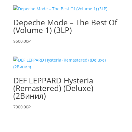
Depeche Mode – The Best Of
(Volume 1) (3LP)
9500,00
₽
DEF LEPPARD Hysteria
(Remastered) (Deluxe)
(2Винил)
7900,00
₽