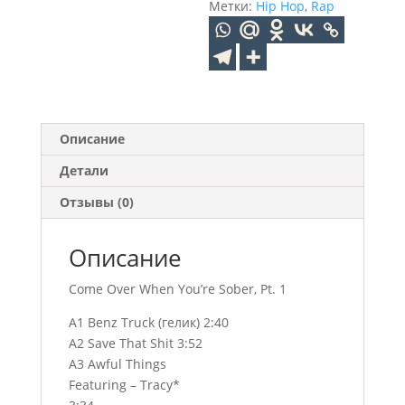
Метки:
Hip Hop
,
Rap
Описание
Детали
Отзывы (0)
Описание
Come Over When You’re Sober, Pt. 1
A1 Benz Truck (гелик) 2:40
A2 Save That Shit 3:52
A3 Awful Things
Featuring – Tracy*