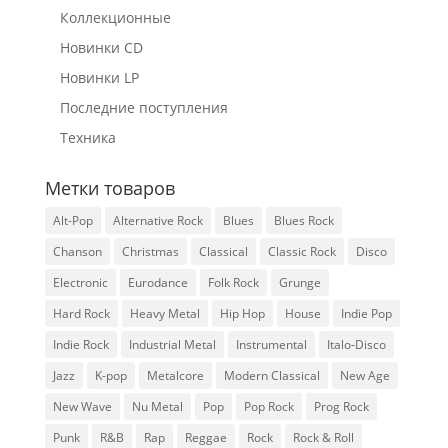
Коллекционные
Новинки CD
Новинки LP
Последние поступления
Техника
Метки товаров
Alt-Pop
Alternative Rock
Blues
Blues Rock
Chanson
Christmas
Classical
Classic Rock
Disco
Electronic
Eurodance
Folk Rock
Grunge
Hard Rock
Heavy Metal
Hip Hop
House
Indie Pop
Indie Rock
Industrial Metal
Instrumental
Italo-Disco
Jazz
K-pop
Metalcore
Modern Classical
New Age
New Wave
Nu Metal
Pop
Pop Rock
Prog Rock
Punk
R&B
Rap
Reggae
Rock
Rock & Roll