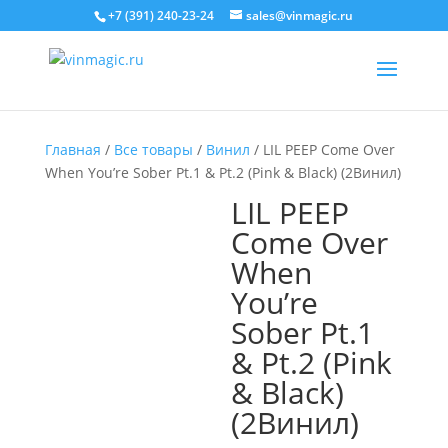
+7 (391) 240-23-24
sales@vinmagic.ru
Главная
/
Все товары
/
Винил
/ LIL PEEP Come Over
When You’re Sober Pt.1 & Pt.2 (Pink & Black) (2Винил)
LIL PEEP
Come Over
When
You’re
Sober Pt.1
& Pt.2 (Pink
& Black)
(2Винил)