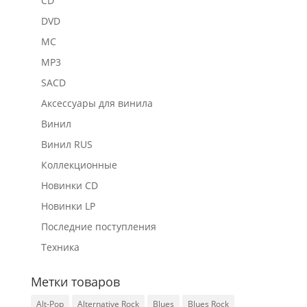
CD
DVD
MC
MP3
SACD
Аксессуары для винила
Винил
Винил RUS
Коллекционные
Новинки CD
Новинки LP
Последние поступления
Техника
Метки товаров
Alt-Pop
Alternative Rock
Blues
Blues Rock