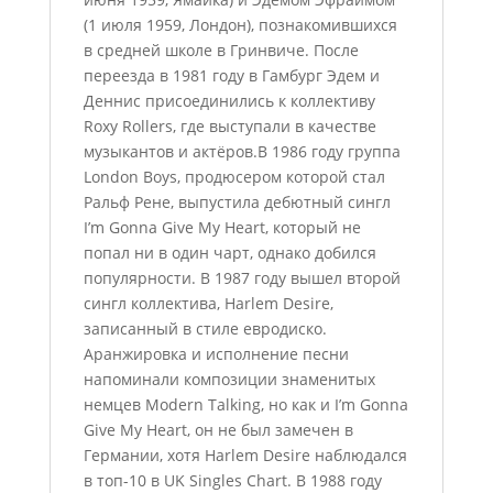
(1 июля 1959, Лондон), познакомившихся
в средней школе в Гринвиче. После
переезда в 1981 году в Гамбург Эдем и
Деннис присоединились к коллективу
Roxy Rollers, где выступали в качестве
музыкантов и актёров.В 1986 году группа
London Boys, продюсером которой стал
Ральф Рене, выпустила дебютный сингл
I’m Gonna Give My Heart, который не
попал ни в один чарт, однако добился
популярности. В 1987 году вышел второй
сингл коллектива, Harlem Desire,
записанный в стиле евродиско.
Аранжировка и исполнение песни
напоминали композиции знаменитых
немцев Modern Talking, но как и I’m Gonna
Give My Heart, он не был замечен в
Германии, хотя Harlem Desire наблюдался
в топ-10 в UK Singles Chart. В 1988 году