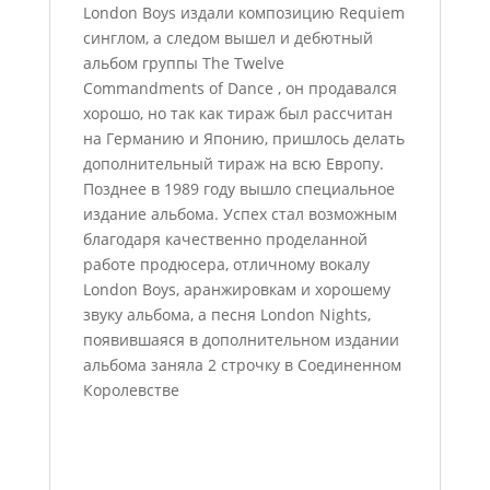
London Boys издали композицию Requiem
синглом, а следом вышел и дебютный
альбом группы The Twelve
Commandments of Dance , он продавался
хорошо, но так как тираж был рассчитан
на Германию и Японию, пришлось делать
дополнительный тираж на всю Европу.
Позднее в 1989 году вышло специальное
издание альбома. Успех стал возможным
благодаря качественно проделанной
работе продюсера, отличному вокалу
London Boys, аранжировкам и хорошему
звуку альбома, а песня London Nights,
появившаяся в дополнительном издании
альбома заняла 2 строчку в Соединенном
Королевстве