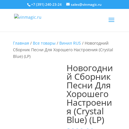
+7 (391) 240-23-24
sales@vinmagic.ru
Главная
/
Все товары
/
Винил RUS
/ Новогодний
Сборник Песни Для Хорошего Настроения (Crystal
Blue) (LP)
Новогодни
й Сборник
Песни Для
Хорошего
Настроени
я (Crystal
Blue) (LP)