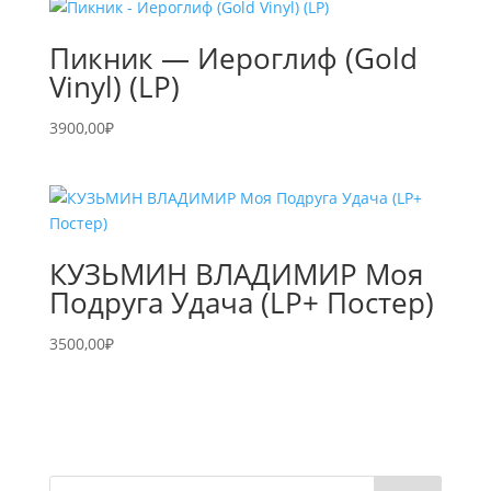
Пикник — Иероглиф (Gold
Vinyl) (LP)
3900,00
₽
КУЗЬМИН ВЛАДИМИР Моя
Подруга Удача (LP+ Постер)
3500,00
₽