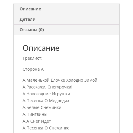
Описание
Детали
Отзывы (0)
Описание
Треклист:
Сторона А
А.Маленькой Ёлочке Холодно Зимой
А.Расскажи, Снегурочка!
А.Новогодние Игрушки
А.Песенка О Медведях
А.Белые Снежинки
А.Пингвины
А.А Снег Идёт
А.Песенка О Снежинке