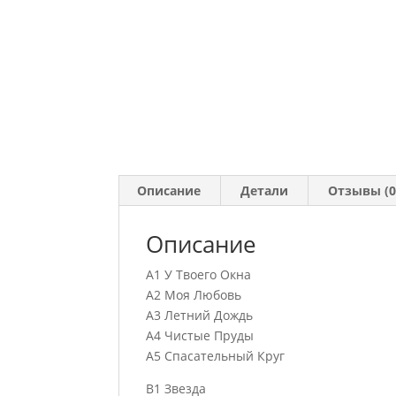
Описание
Детали
Отзывы (0
Описание
A1 У Твоего Окна
A2 Моя Любовь
A3 Летний Дождь
A4 Чистые Пруды
A5 Спасательный Круг
B1 Звезда