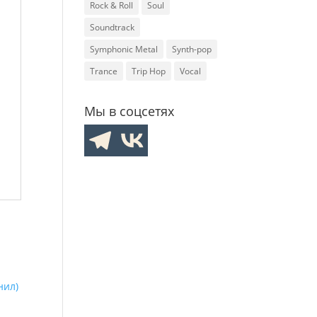
Rock & Roll
Soul
Soundtrack
Symphonic Metal
Synth-pop
Trance
Trip Hop
Vocal
Мы в соцсетях