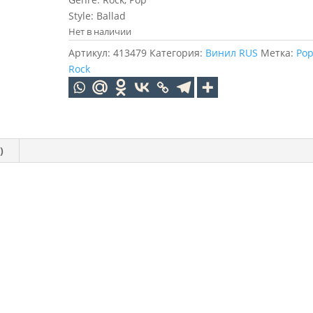
Style: Ballad
Нет в наличии
Артикул:
413479
Категория:
Винил RUS
Метка:
Po
Rock
)