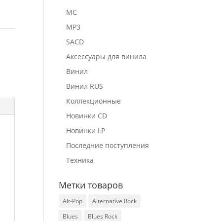
MC
MP3
p
SACD
Аксессуары для винила
Винил
Винил RUS
Коллекционные
Новинки CD
Новинки LP
Последние поступления
Техника
Метки товаров
Alt-Pop
Alternative Rock
Blues
Blues Rock