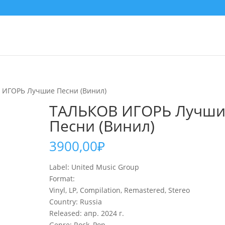
 ИГОРЬ Лучшие Песни (Винил)
ТАЛЬКОВ ИГОРЬ Лучши
Песни (Винил)
3900,00
₽
Label: United Music Group
Format:
Vinyl, LP, Compilation, Remastered, Stereo
Country: Russia
Released: апр. 2024 г.
Genre: Rock, Pop