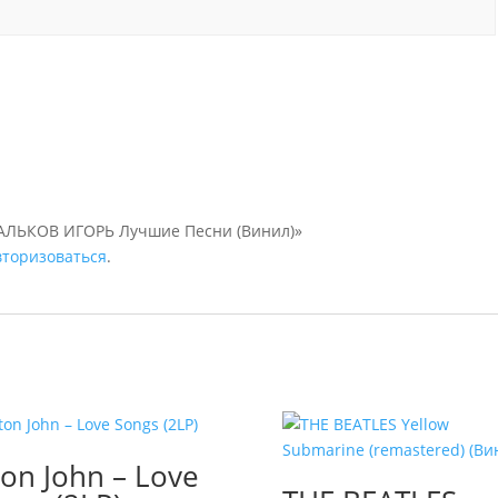
«ТАЛЬКОВ ИГОРЬ Лучшие Песни (Винил)»
вторизоваться
.
ton John – Love