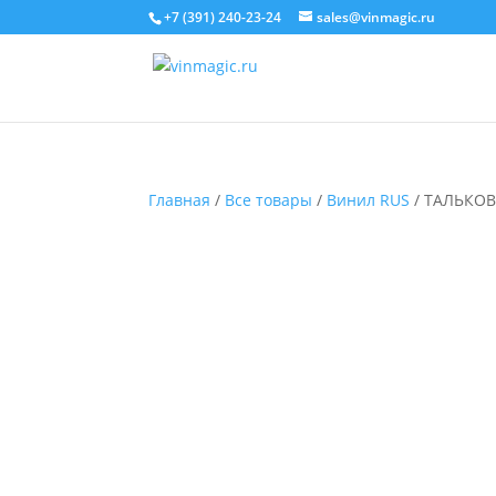
+7 (391) 240-23-24
sales@vinmagic.ru
Главная
/
Все товары
/
Винил RUS
/ ТАЛЬКОВ