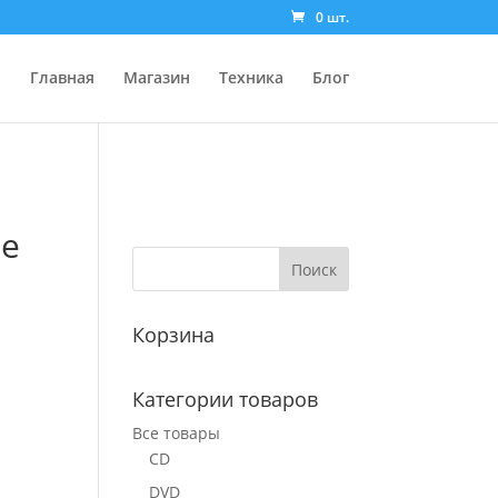
0 шт.
Главная
Магазин
Техника
Блог
е
Корзина
Категории товаров
Все товары
CD
DVD