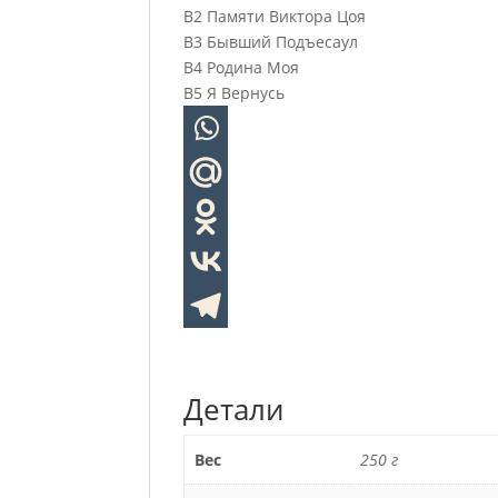
B2 Памяти Виктора Цоя
B3 Бывший Подъесаул
B4 Родина Моя
B5 Я Вернусь
Детали
Вес
250 г