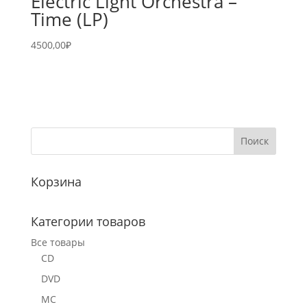
Electric Light Orchestra –
Time (LP)
4500,00
₽
Корзина
Категории товаров
Все товары
CD
DVD
MC