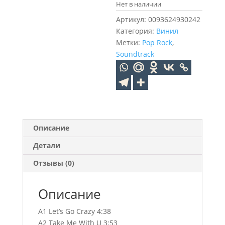
Нет в наличии
Артикул:
0093624930242
Категория:
Винил
Метки:
Pop Rock
,
Soundtrack
Описание
Детали
Отзывы (0)
Описание
A1 Let’s Go Crazy 4:38
A2 Take Me With U 3:53