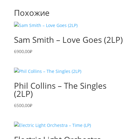
Похожие
Sam Smith – Love Goes (2LP)
6900,00
₽
Phil Collins – The Singles
(2LP)
6500,00
₽