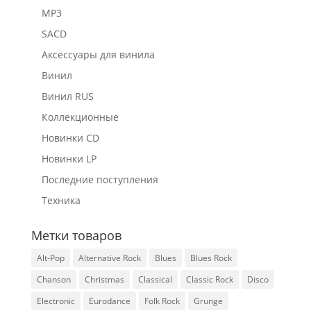
MP3
SACD
Аксессуары для винила
Винил
Винил RUS
Коллекционные
Новинки CD
Новинки LP
Последние поступления
Техника
Метки товаров
Alt-Pop
Alternative Rock
Blues
Blues Rock
Chanson
Christmas
Classical
Classic Rock
Disco
Electronic
Eurodance
Folk Rock
Grunge