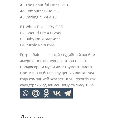
A3 The Beautiful Ones 5:13
A4 Computer Blue 3:58
A5 Darling Nikki 4:15
B1 When Doves Cry 5:53
B2 I Would Die 4 U 2:49
B3 Baby I’m A Star 4:23
B4 Purple Rain 8:44
Purple Rain — шестой студийный альбом
американского певца, автора песен,
продюсера и мультиинструменталиста
Принса . Он был выпущен 25 июня 1984
года компанией Warner Bros. Records как
саундтрек к одноимённому фильму 1984.
Детали