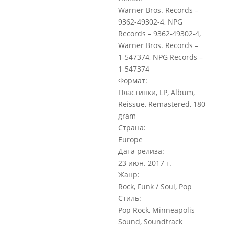
Warner Bros. Records –
9362-49302-4, NPG
Records – 9362-49302-4,
Warner Bros. Records –
1-547374, NPG Records –
1-547374
Формат:
Пластинки, LP, Album,
Reissue, Remastered, 180
gram
Страна:
Europe
Дата релиза:
23 июн. 2017 г.
Жанр:
Rock, Funk / Soul, Pop
Стиль:
Pop Rock, Minneapolis
Sound, Soundtrack