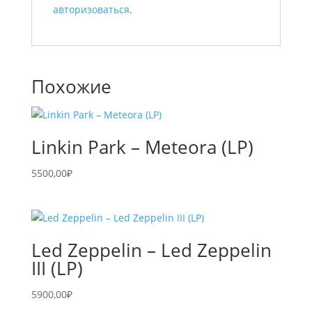
авторизоваться
.
Похожие
Linkin Park – Meteora (LP)
5500,00
₽
Led Zeppelin – Led Zeppelin
III (LP)
5900,00
₽