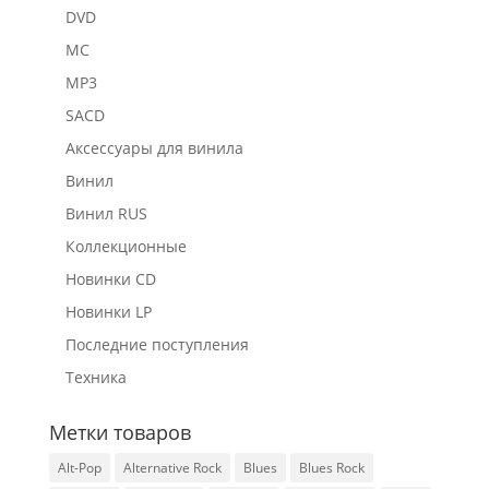
DVD
MC
MP3
SACD
Аксессуары для винила
Винил
Винил RUS
Коллекционные
Новинки CD
Новинки LP
Последние поступления
Техника
Метки товаров
Alt-Pop
Alternative Rock
Blues
Blues Rock