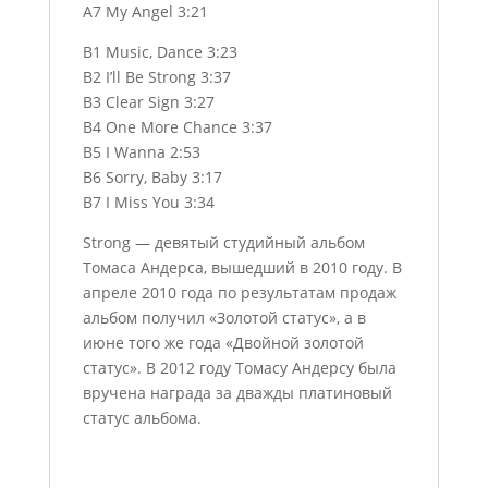
A7 My Angel 3:21
B1 Music, Dance 3:23
B2 I’ll Be Strong 3:37
B3 Clear Sign 3:27
B4 One More Chance 3:37
B5 I Wanna 2:53
B6 Sorry, Baby 3:17
B7 I Miss You 3:34
Strong — девятый студийный альбом
Томаса Андерса, вышедший в 2010 году. В
апреле 2010 года по результатам продаж
альбом получил «Золотой статус», а в
июне того же года «Двойной золотой
статус». В 2012 году Томасу Андерсу была
вручена награда за дважды платиновый
статус альбома.