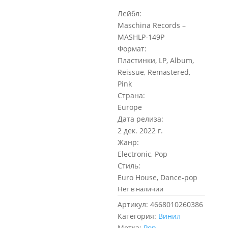
Лейбл:
Maschina Records –
MASHLP-149P
Формат:
Пластинки, LP, Album,
Reissue, Remastered,
Pink
Страна:
Europe
Дата релиза:
2 дек. 2022 г.
Жанр:
Electronic, Pop
Стиль:
Euro House, Dance-pop
Нет в наличии
Артикул:
4668010260386
Категория:
Винил
Метка:
Pop