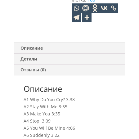
Описание
Детали
Отзывы (0)
Описание
A1 Why Do You Cry? 3:38
A2 Stay With Me 3:55
A3 Make You 3:35
A4 Stop! 3:09
A5 You Will Be Mine 4:06
A6 Suddenly 3:22