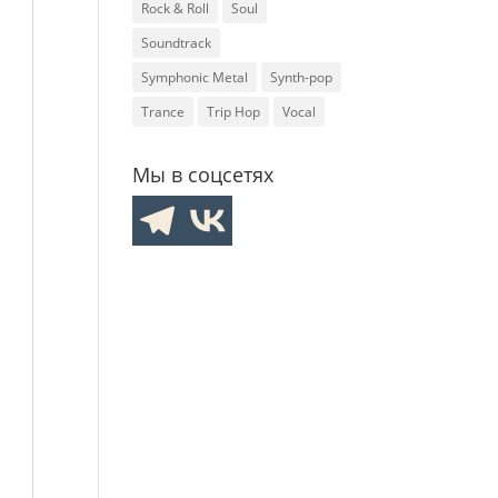
Rock & Roll
Soul
Soundtrack
Symphonic Metal
Synth-pop
Trance
Trip Hop
Vocal
Мы в соцсетях