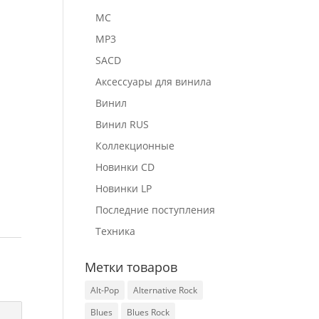
MC
MP3
SACD
Аксессуары для винила
Винил
Винил RUS
Коллекционные
Новинки CD
Новинки LP
Последние поступления
Техника
Метки товаров
Alt-Pop
Alternative Rock
Blues
Blues Rock