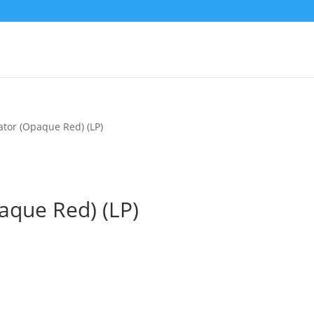
ator (Opaque Red) (LP)
aque Red) (LP)