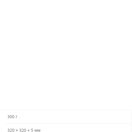
300 г
320 × 320 × 5 мм