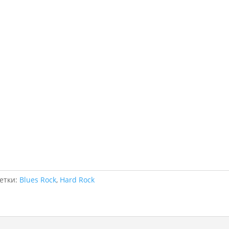
етки:
Blues Rock
,
Hard Rock