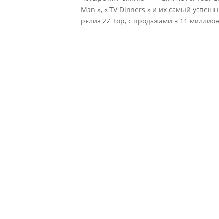
Man », « TV Dinners » и их самый успеш
релиз ZZ Top, с продажами в 11 милли