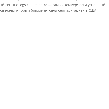
ный сингл « Legs ». Eliminator — самый коммерчески успешный
онов экземпляров и бриллиантовой сертификацией в США.